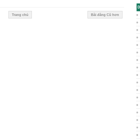
D
Trang chủ
Bài đăng Cũ hơn