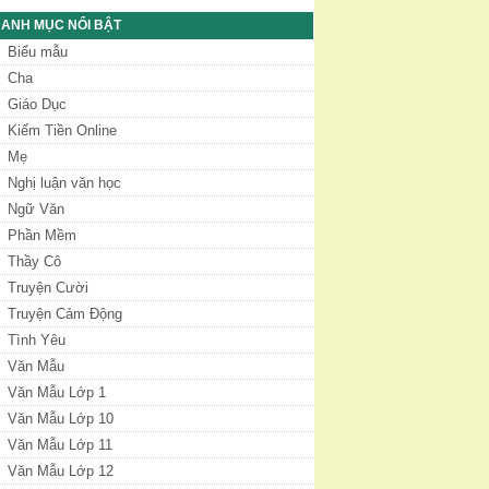
ANH MỤC NỔI BẬT
Biểu mẫu
Cha
Giáo Dục
Kiếm Tiền Online
Mẹ
Nghị luận văn học
Ngữ Văn
Phần Mềm
Thầy Cô
Truyện Cười
Truyện Cảm Động
Tình Yêu
Văn Mẫu
Văn Mẫu Lớp 1
Văn Mẫu Lớp 10
Văn Mẫu Lớp 11
Văn Mẫu Lớp 12