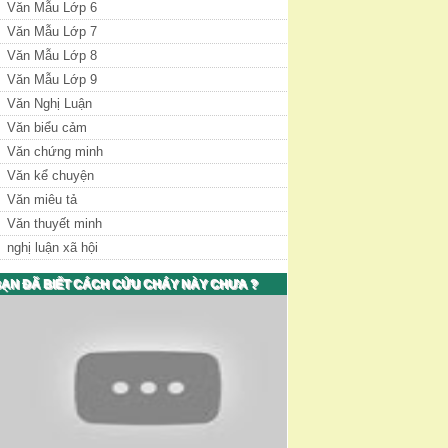
Văn Mẫu Lớp 6
Văn Mẫu Lớp 7
Văn Mẫu Lớp 8
Văn Mẫu Lớp 9
Văn Nghị Luận
Văn biểu cảm
Văn chứng minh
Văn kể chuyện
Văn miêu tả
Văn thuyết minh
nghị luận xã hội
ẠN ĐÃ BIẾT CÁCH CỨU CHÁY NÀY CHƯA ?