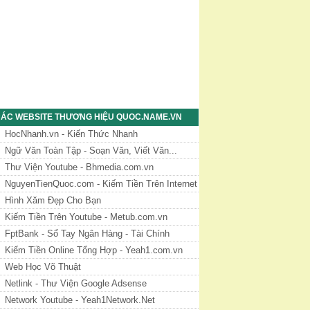
ÁC WEBSITE THƯƠNG HIỆU QUOC.NAME.VN
HocNhanh.vn - Kiến Thức Nhanh
Ngữ Văn Toàn Tập - Soạn Văn, Viết Văn...
Thư Viện Youtube - Bhmedia.com.vn
NguyenTienQuoc.com - Kiếm Tiền Trên Internet
Hình Xăm Đẹp Cho Bạn
Kiếm Tiền Trên Youtube - Metub.com.vn
FptBank - Sổ Tay Ngân Hàng - Tài Chính
Kiếm Tiền Online Tổng Hợp - Yeah1.com.vn
Web Học Võ Thuật
Netlink - Thư Viện Google Adsense
Network Youtube - Yeah1Network.Net