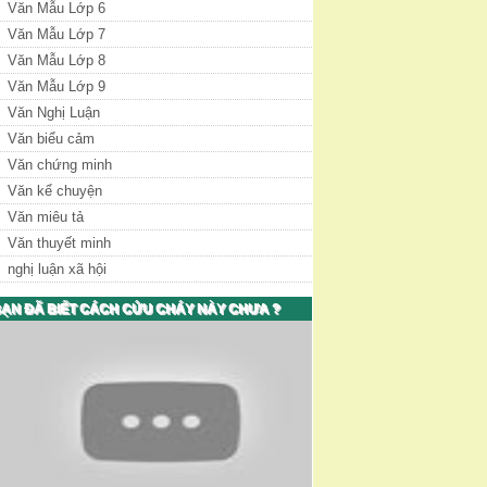
Văn Mẫu Lớp 6
Văn Mẫu Lớp 7
Văn Mẫu Lớp 8
Văn Mẫu Lớp 9
Văn Nghị Luận
Văn biểu cảm
Văn chứng minh
Văn kể chuyện
Văn miêu tả
Văn thuyết minh
nghị luận xã hội
ẠN ĐÃ BIẾT CÁCH CỨU CHÁY NÀY CHƯA ?