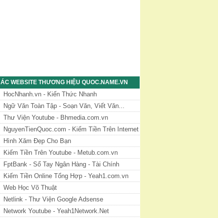
ÁC WEBSITE THƯƠNG HIỆU QUOC.NAME.VN
HocNhanh.vn - Kiến Thức Nhanh
Ngữ Văn Toàn Tập - Soạn Văn, Viết Văn...
Thư Viện Youtube - Bhmedia.com.vn
NguyenTienQuoc.com - Kiếm Tiền Trên Internet
Hình Xăm Đẹp Cho Bạn
Kiếm Tiền Trên Youtube - Metub.com.vn
FptBank - Sổ Tay Ngân Hàng - Tài Chính
Kiếm Tiền Online Tổng Hợp - Yeah1.com.vn
Web Học Võ Thuật
Netlink - Thư Viện Google Adsense
Network Youtube - Yeah1Network.Net