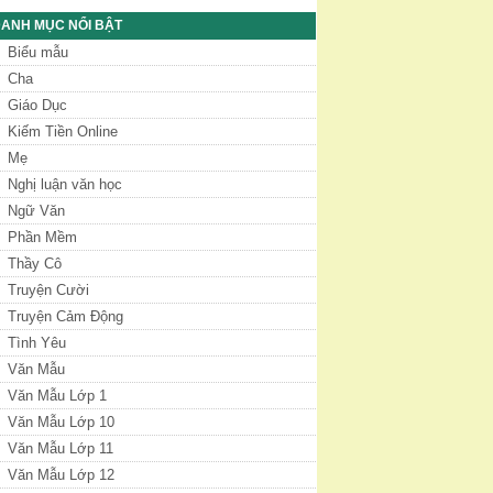
ANH MỤC NỔI BẬT
Biểu mẫu
Cha
Giáo Dục
Kiếm Tiền Online
Mẹ
Nghị luận văn học
Ngữ Văn
Phần Mềm
Thầy Cô
Truyện Cười
Truyện Cảm Động
Tình Yêu
Văn Mẫu
Văn Mẫu Lớp 1
Văn Mẫu Lớp 10
Văn Mẫu Lớp 11
Văn Mẫu Lớp 12