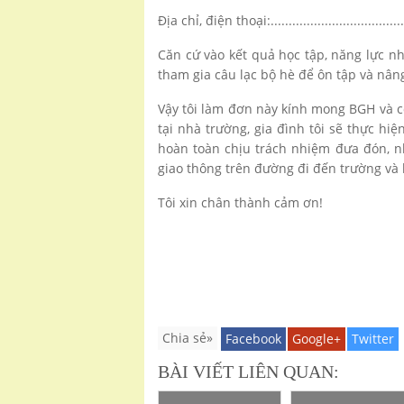
Địa chỉ, điện thoại:...........................................
Căn cứ vào kết quả học tập, năng lực n
tham gia câu lạc bộ hè để ôn tập và nâng
Vậy tôi làm đơn này kính mong BGH và 
tại nhà trường, gia đình tôi sẽ thực hiệ
hoàn toàn chịu trách nhiệm đưa đón, n
giao thông trên đường đi đến trường và k
Tôi xin chân thành cảm ơn!
Chia sẻ»
Facebook
Google+
Twitter
BÀI VIẾT LIÊN QUAN: