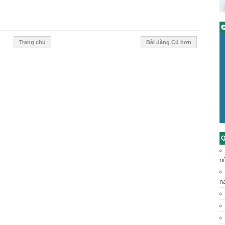
C
Trang chủ
Bài đăng Cũ hơn
Q
n
n