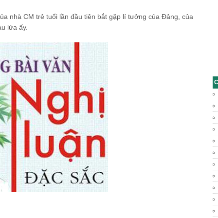
nhà CM trẻ tuổi lần đầu tiên bắt gặp lí tưởng của Đảng, của
u lửa ấy.
C