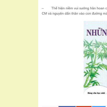
– Thể hiện niềm vui sướng hân hoan của 
CM và nguyện dấn thân vào con đường má