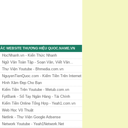
ÁC WEBSITE THƯƠNG HIỆU QUOC.NAME.VN
HocNhanh.vn - Kiến Thức Nhanh
Ngữ Văn Toàn Tập - Soạn Văn, Viết Văn...
Thư Viện Youtube - Bhmedia.com.vn
NguyenTienQuoc.com - Kiếm Tiền Trên Internet
Hình Xăm Đẹp Cho Bạn
Kiếm Tiền Trên Youtube - Metub.com.vn
FptBank - Sổ Tay Ngân Hàng - Tài Chính
Kiếm Tiền Online Tổng Hợp - Yeah1.com.vn
Web Học Võ Thuật
Netlink - Thư Viện Google Adsense
Network Youtube - Yeah1Network.Net