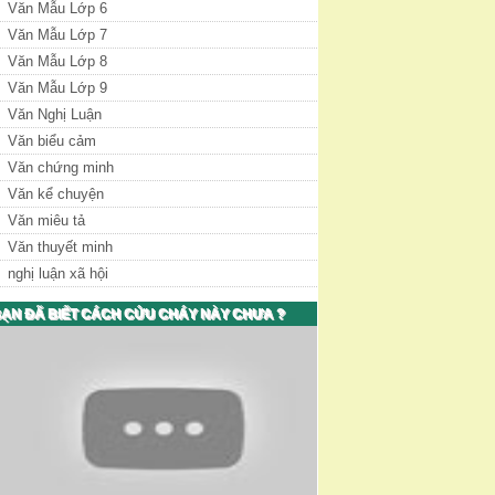
Văn Mẫu Lớp 6
Văn Mẫu Lớp 7
Văn Mẫu Lớp 8
Văn Mẫu Lớp 9
Văn Nghị Luận
Văn biểu cảm
Văn chứng minh
Văn kể chuyện
Văn miêu tả
Văn thuyết minh
nghị luận xã hội
ẠN ĐÃ BIẾT CÁCH CỨU CHÁY NÀY CHƯA ?