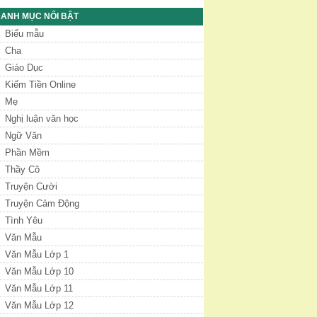
ANH MỤC NỔI BẬT
Biểu mẫu
Cha
Giáo Dục
Kiếm Tiền Online
Mẹ
Nghị luận văn học
Ngữ Văn
Phần Mềm
Thầy Cô
Truyện Cười
Truyện Cảm Động
Tình Yêu
Văn Mẫu
Văn Mẫu Lớp 1
Văn Mẫu Lớp 10
Văn Mẫu Lớp 11
Văn Mẫu Lớp 12