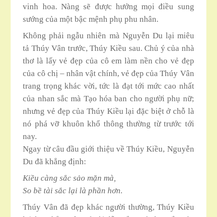
vinh hoa. Nàng sẽ được hưởng mọi điều sung
sướng của một bậc mệnh phụ phu nhân.
Không phải ngẫu nhiên mà Nguyễn Du lại miêu
tả Thúy Vân trước, Thúy Kiều sau. Chủ ý của nhà
thơ là lấy vẻ đẹp của cô em làm nền cho vẻ đẹp
của cô chị – nhân vật chính, vẻ đẹp của Thúy Vân
trang trọng khác vời, tức là đạt tới mức cao nhất
của nhan sắc mà Tạo hóa ban cho người phụ nữ;
nhưng vẻ đẹp của Thúy Kiều lại đặc biệt ở chỗ là
nó phá vỡ khuôn khổ thông thường từ trước tới
nay.
Ngay từ câu đầu giới thiệu về Thúy Kiều, Nguyễn
Du đã khẳng định:
Kiều càng sắc sảo mặn mà,
So bề tài sắc lại là phần hơn.
Thúy Vân đã đẹp khác người thường, Thúy Kiều