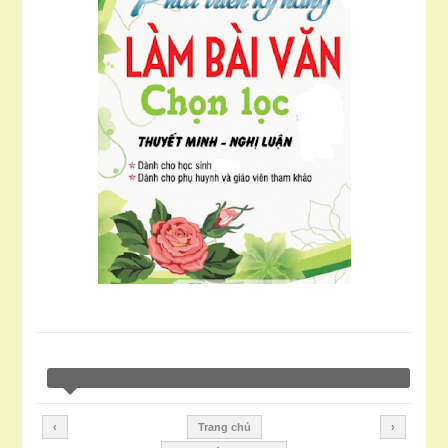
‹
Trang chủ
›