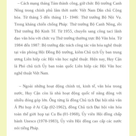
– Cách mạng tháng Tám thành công, giữ chức Bộ trưởng Canh
Nông trong chính phủ lâm thời nước Việt Nam Dân chủ Cộng
hòa. Từ tháng 5 đến tháng 11- 1946: Thứ trưởng Bộ Nội Vụ.
Trong kháng chiến chống Pháp: Thứ trưởng Bộ Canh Nông, rồi
Thứ trưởng Bộ Kinh Tế. Từ 1955, chuyển sang công tacï lãnh
đạo văn hóa với chức vụ Thứ trưởng thường trực Bộ Văn hóa. Từ
1984 đến 1987: Bộ trưởng đặc trách công tác văn hóa nghệ thuật
tại văn phòng Hội Ðồng Bộ trưởng, kiêm Chủ tịch Ủy ban trung
ương Liên hiệp các Hội văn học nghệ thuật. Hiện nay, Huy Cận
là Phó chủ tịch Ủy ban toàn quốc Liên hiệp các Hội Văn học
nghệ thuật Việt Nam.
– Ngoài những hoạt động chính trị, kinh tế, văn hóa trong
nước, Huy Cận còn là nhà hoạt động quốc tế năng động với
nhiều đóng góp lớn. Ông từng là đồng Chủ tịch Ðại hội nhà văn
Á Phi họp ở Ai Cập (02-1962), đồng Chủ tịch Ðại hội văn hóa
toàn thế giới họp tại Cu Ba (01-1968), Ủy viên Hội đồng chấp
hành Unesco (1978-1983), Ủy viên Hội đồng cao cấp các nước
nói tiếng Pháp.