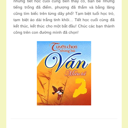
những tiết học cuối cùng bên thầy cô, bạn bè nhưng
tiếng trống đã điểm, phượng đã thắm và bằng lăng
cũng tím biếc trên từng dãy phố! Tạm biệt tuổi học trò,
tạm biệt áo dài trắng tinh khôi… Tiết học cuối cùng đã
kết thúc, kết thúc cho một bắt đầu! Chúc các bạn thành
công trên con đường mình đã chọn!