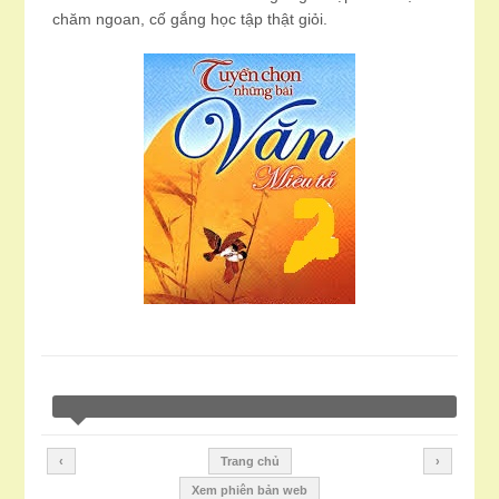
chăm ngoan, cố gắng học tập thật giỏi.
‹
Trang chủ
›
Xem phiên bản web