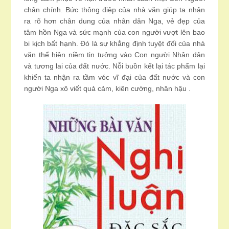
chân chính. Bức thông điệp của nhà văn giúp ta nhận
ra rõ hơn chân dung của nhân dân Nga, vẻ đẹp của
tâm hồn Nga và sức mạnh của con người vượt lên bao
bi kịch bất hạnh. Đó là sự khẳng định tuyệt đối của nhà
văn thể hiện niềm tin tưởng vào Con người Nhân dân
và tương lai của đất nước. Nỗi buồn kết lại tác phẩm lại
khiến ta nhận ra tầm vóc vĩ đại của đất nước và con
người Nga xô viết quả cảm, kiên cường, nhân hậu .