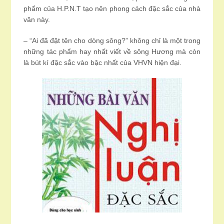
phẩm của H.P.N.T tạo nên phong cách đặc sắc của nhà
văn này.
– “Ai đã đặt tên cho dòng sông?” không chỉ là một trong
những tác phẩm hay nhất viết về sông Hương mà còn
là bút kí đặc sắc vào bậc nhất của VHVN hiện đại.