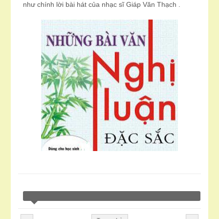
như chính lời bài hát của nhạc sĩ Giáp Văn Thạch .