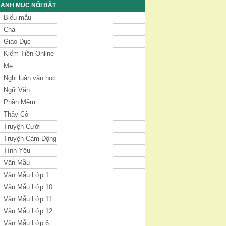
ANH MỤC NỔI BẬT
Biểu mẫu
Cha
Giáo Dục
Kiếm Tiền Online
Mẹ
Nghị luận văn học
Ngữ Văn
Phần Mềm
Thầy Cô
Truyện Cười
Truyện Cảm Động
Tình Yêu
Văn Mẫu
Văn Mẫu Lớp 1
Văn Mẫu Lớp 10
Văn Mẫu Lớp 11
Văn Mẫu Lớp 12
Văn Mẫu Lớp 6