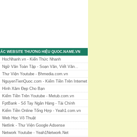
ÁC WEBSITE THƯƠNG HIỆU QUOC.NAME.VN
HocNhanh.vn - Kiến Thức Nhanh
Ngữ Văn Toàn Tập - Soạn Văn, Viết Văn...
Thư Viện Youtube - Bhmedia.com.vn
NguyenTienQuoc.com - Kiếm Tiền Trên Internet
Hình Xăm Đẹp Cho Bạn
Kiếm Tiền Trên Youtube - Metub.com.vn
FptBank - Sổ Tay Ngân Hàng - Tài Chính
Kiếm Tiền Online Tổng Hợp - Yeah1.com.vn
Web Học Võ Thuật
Netlink - Thư Viện Google Adsense
Network Youtube - Yeah1Network.Net