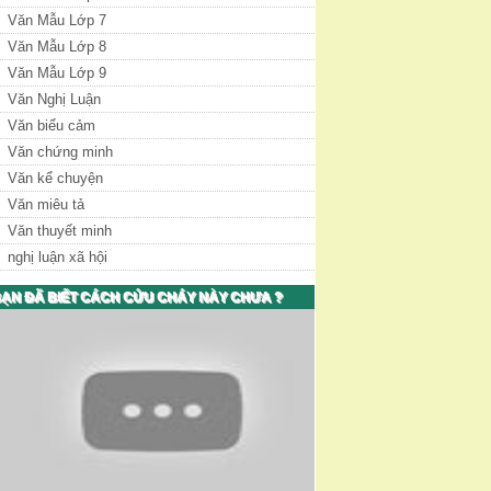
Văn Mẫu Lớp 7
Văn Mẫu Lớp 8
Văn Mẫu Lớp 9
Văn Nghị Luận
Văn biểu cảm
Văn chứng minh
Văn kể chuyện
Văn miêu tả
Văn thuyết minh
nghị luận xã hội
ẠN ĐÃ BIẾT CÁCH CỨU CHÁY NÀY CHƯA ?