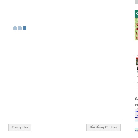
X
B
s
th
Trang chủ
Bài đăng Cũ hơn