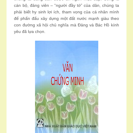
cán bộ, đảng viên – “người đầy tớ” của dân, chúng ta
phải biết hy sinh lợi ích, tham vọng của cá nhân mình
để phấn đấu xây dựng một đất nước mạnh giàu theo
con đường xã hội chủ nghĩa mà Đảng và Bác Hồ kính
yêu đã lựa chọn.