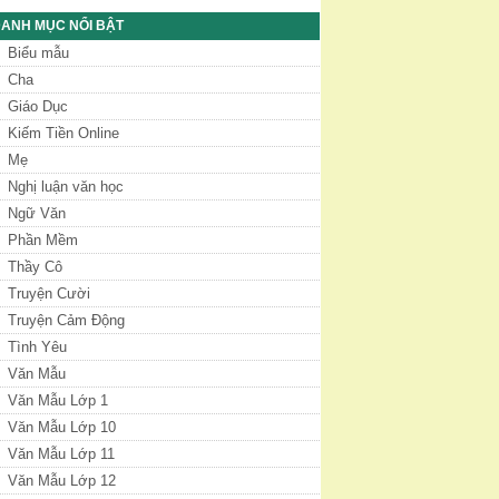
ANH MỤC NỔI BẬT
Biểu mẫu
Cha
Giáo Dục
Kiếm Tiền Online
Mẹ
Nghị luận văn học
Ngữ Văn
Phần Mềm
Thầy Cô
Truyện Cười
Truyện Cảm Động
Tình Yêu
Văn Mẫu
Văn Mẫu Lớp 1
Văn Mẫu Lớp 10
Văn Mẫu Lớp 11
Văn Mẫu Lớp 12