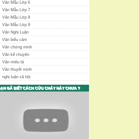
Văn Mẫu Lớp 6
Văn Mẫu Lớp 7
Văn Mẫu Lớp 8
Văn Mẫu Lớp 9
Văn Nghị Luận
Văn biểu cảm
Văn chứng minh
Văn kể chuyện
Văn miêu tả
Văn thuyết minh
nghị luận xã hội
ẠN ĐÃ BIẾT CÁCH CỨU CHÁY NÀY CHƯA ?