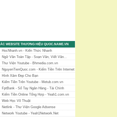
ÁC WEBSITE THƯƠNG HIỆU QUOC.NAME.VN
HocNhanh.vn - Kiến Thức Nhanh
Ngữ Văn Toàn Tập - Soạn Văn, Viết Văn...
Thư Viện Youtube - Bhmedia.com.vn
NguyenTienQuoc.com - Kiếm Tiền Trên Internet
Hình Xăm Đẹp Cho Bạn
Kiếm Tiền Trên Youtube - Metub.com.vn
FptBank - Sổ Tay Ngân Hàng - Tài Chính
Kiếm Tiền Online Tổng Hợp - Yeah1.com.vn
Web Học Võ Thuật
Netlink - Thư Viện Google Adsense
Network Youtube - Yeah1Network.Net