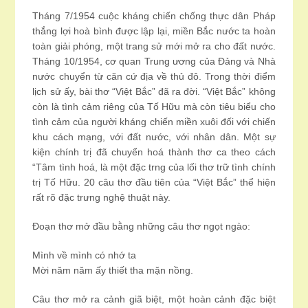
Tháng 7/1954 cuộc kháng chiến chống thực dân Pháp
thắng lợi hoà bình được lập lại, miền Bắc nước ta hoàn
toàn giải phóng, một trang sử mới mở ra cho đất nước.
Tháng 10/1954, cơ quan Trung ương của Đảng và Nhà
nước chuyển từ căn cứ địa về thủ đô. Trong thời điểm
lịch sử ấy, bài thơ “Việt Bắc” đã ra đời. “Việt Bắc” không
còn là tình cảm riêng của Tố Hữu mà còn tiêu biểu cho
tình cảm của người kháng chiến miền xuôi đối với chiến
khu cách mạng, với đất nước, với nhân dân. Một sự
kiện chính trị đã chuyển hoá thành thơ ca theo cách
“Tâm tình hoá, là một đặc trng của lối thơ trữ tình chính
trị Tố Hữu. 20 câu thơ đầu tiên của “Việt Bắc” thể hiện
rất rõ đặc trưng nghệ thuật này.
Đoạn thơ mở đầu bằng những câu thơ ngọt ngào:
Mình về mình có nhớ ta
Mời năm năm ấy thiết tha mặn nồng.
Câu thơ mở ra cảnh giã biệt, một hoàn cảnh đặc biệt