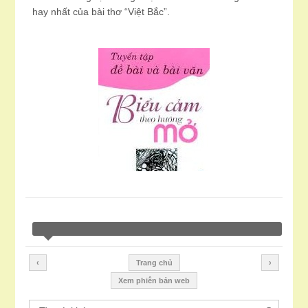
hay nhất của bài thơ “Việt Bắc”.
‹
Trang chủ
›
Xem phiên bản web