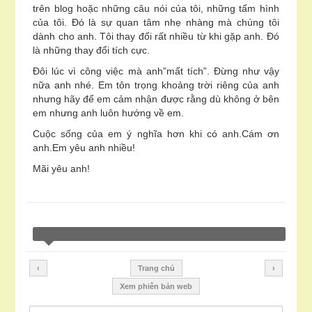
trên blog hoặc những câu nói của tôi, những tấm hình
của tôi. Đó là sự quan tâm nhẹ nhàng mà chúng tôi
dành cho anh. Tôi thay đổi rất nhiều từ khi gặp anh. Đó
là những thay đổi tích cực.
Đôi lúc vì công việc mà anh”mất tích”. Đừng như vậy
nữa anh nhé. Em tôn trọng khoảng trời riêng của anh
nhưng hãy để em cảm nhận được rằng dù không ở bên
em nhưng anh luôn hướng về em.
Cuộc sống của em ý nghĩa hơn khi có anh.Cám ơn
anh.Em yêu anh nhiều!
Mãi yêu anh!
‹
Trang chủ
›
Xem phiên bản web