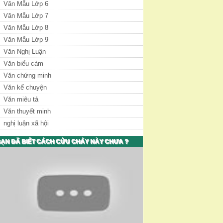
Văn Mẫu Lớp 6
Văn Mẫu Lớp 7
Văn Mẫu Lớp 8
Văn Mẫu Lớp 9
Văn Nghị Luận
Văn biểu cảm
Văn chứng minh
Văn kể chuyện
Văn miêu tả
Văn thuyết minh
nghị luận xã hội
ẠN ĐÃ BIẾT CÁCH CỨU CHÁY NÀY CHƯA ?