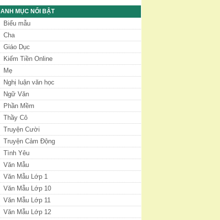
ANH MỤC NỔI BẬT
Biểu mẫu
Cha
Giáo Dục
Kiếm Tiền Online
Mẹ
Nghị luận văn học
Ngữ Văn
Phần Mềm
Thầy Cô
Truyện Cười
Truyện Cảm Động
Tình Yêu
Văn Mẫu
Văn Mẫu Lớp 1
Văn Mẫu Lớp 10
Văn Mẫu Lớp 11
Văn Mẫu Lớp 12