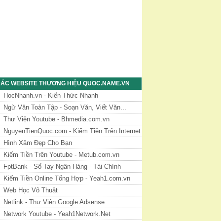
ÁC WEBSITE THƯƠNG HIỆU QUOC.NAME.VN
HocNhanh.vn - Kiến Thức Nhanh
Ngữ Văn Toàn Tập - Soạn Văn, Viết Văn...
Thư Viện Youtube - Bhmedia.com.vn
NguyenTienQuoc.com - Kiếm Tiền Trên Internet
Hình Xăm Đẹp Cho Bạn
Kiếm Tiền Trên Youtube - Metub.com.vn
FptBank - Sổ Tay Ngân Hàng - Tài Chính
Kiếm Tiền Online Tổng Hợp - Yeah1.com.vn
Web Học Võ Thuật
Netlink - Thư Viện Google Adsense
Network Youtube - Yeah1Network.Net