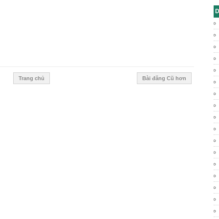
D
Trang chủ
Bài đăng Cũ hơn