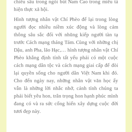
chiều sâu trong ngòi bút Nam Cao trong miêu tả
hiện thực xã hội.
Hình tượng nhân vật Chí Phèo đế lại trong lòng
người đọc nhiều niềm xúc động và lòng cảm
thông sâu sắc đối với nhũng kiếp người tàn tạ
trước Cách mạng tháng Tám. Cùng với những chị
Dậu, anh Pha, lão Hạc,… hình tượng nhân vật Chí
Phèo khẳng định tính tất yếu phải có một cuộc
cách mạng dân tộc và cách mạng giai cấp đế đòi
lại quyền sống cho người dân Việt Nam khi đó.
Cho đến ngày nay, những nhân vật văn học ấy
vẫn là những lời nhắc nhở, cảnh tỉnh chúng ta
phải biết yêu hon, trân trọng hon hạnh phúc mình
đang có và ra sức cống hiến xây dựng cuộc đời
tươi đẹp này.