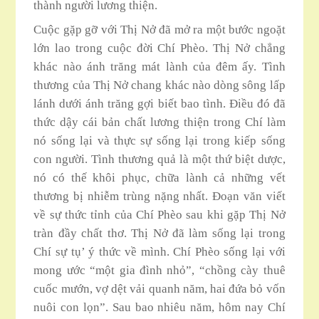
thành người lương thiện.
Cuộc gặp gỡ với Thị Nở đã mở ra một bước ngoặt
lớn lao trong cuộc đời Chí Phèo. Thị Nở chẳng
khác nào ánh trăng mát lành của đêm ấy. Tình
thương của Thị Nở chang khác nào dòng sông lấp
lánh dưới ánh trăng gợi biết bao tình. Điều đó đã
thức dậy cái bản chất lương thiện trong Chí làm
nó sống lại và thực sự sống lại trong kiếp sống
con người. Tình thương quả là một thứ biệt dược,
nó có thế khôi phục, chữa lành cả những vết
thương bị nhiễm trùng nặng nhất. Đoạn văn viết
về sự thức tỉnh của Chí Phèo sau khi gặp Thị Nở
tràn đầy chất thơ. Thị Nở đã làm sống lại trong
Chí sự tụ’ ý thức về mình. Chí Phèo sống lại với
mong ước “một gia đình nhỏ”, “chồng cày thuê
cuốc mướn, vợ dệt vải quanh năm, hai đứa bỏ vốn
nuôi con lọn”. Sau bao nhiêu năm, hôm nay Chí