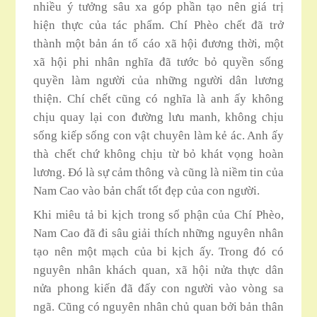
nhiều ý tưởng sâu xa góp phần tạo nên giá trị
hiện thực của tác phẩm. Chí Phèo chết đã trở
thành một bản án tố cáo xã hội đương thời, một
xã hội phi nhân nghĩa đã tước bỏ quyền sống
quyền làm người của những người dân lương
thiện. Chí chết cũng có nghĩa là anh ấy không
chịu quay lại con đường lưu manh, không chịu
sống kiếp sống con vật chuyên làm kẻ ác. Anh ấy
thà chết chứ không chịu từ bỏ khát vọng hoàn
lương. Đó là sự cảm thông và cũng là niềm tin của
Nam Cao vào bản chất tốt đẹp của con người.
Khi miêu tả bi kịch trong số phận của Chí Phèo,
Nam Cao đã đi sâu giải thích những nguyên nhân
tạo nên một mạch của bi kịch ấy. Trong đó có
nguyên nhân khách quan, xã hội nửa thực dân
nửa phong kiến đã đấy con người vào vòng sa
ngã. Cũng có nguyên nhân chủ quan bởi bản thân