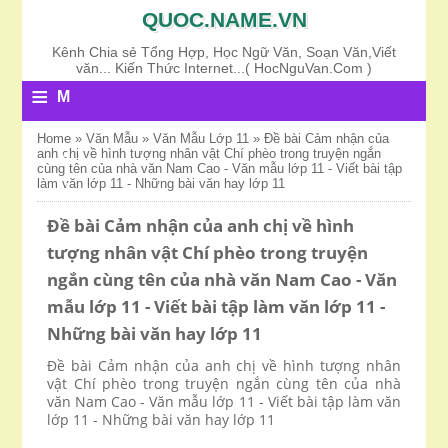
QUOC.NAME.VN
Kênh Chia sẻ Tổng Hợp, Học Ngữ Văn, Soạn Văn,Viết
văn... Kiến Thức Internet...( HocNguVan.Com )
≡
M
E
Home
»
Văn Mẫu
»
Văn Mẫu Lớp 11
»
Đề bài Cảm nhận của
anh chị về hình tượng nhân vật Chí phèo trong truyện ngắn
N
cùng tên của nhà văn Nam Cao - Văn mẫu lớp 11 - Viết bài tập
làm văn lớp 11 - Những bài văn hay lớp 11
U
Đề bài Cảm nhận của anh chị về hình
tượng nhân vật Chí phèo trong truyện
ngắn cùng tên của nhà văn Nam Cao - Văn
mẫu lớp 11 - Viết bài tập làm văn lớp 11 -
Những bài văn hay lớp 11
Đề bài Cảm nhận của anh chị về hình tượng nhân
vật Chí phèo trong truyện ngắn cùng tên của nhà
văn Nam Cao - Văn mẫu lớp 11 - Viết bài tập làm văn
lớp 11 - Những bài văn hay lớp 11