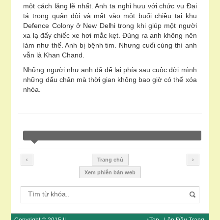
một cách lặng lẽ nhất. Anh ta nghỉ hưu với chức vụ Đại
tá trong quân đội và mất vào một buổi chiều tại khu
Defence Colony ở New Delhi trong khi giúp một người
xa lạ đẩy chiếc xe hơi mắc kẹt. Đủng ra anh không nên
làm như thế. Anh bị bệnh tim. Nhưng cuối cùng thì anh
vẫn là Khan Chand.
Những người như anh đã để lại phía sau cuộc đời mình
những dấu chân mà thời gian không bao giờ có thể xóa
nhòa.
‹
Trang chủ
›
Xem phiên bản web