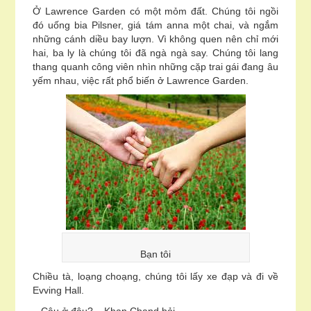
Ở Lawrence Garden có một mỏm đất. Chúng tôi ngồi
đó uống bia Pilsner, giá tám anna một chai, và ngắm
những cánh diều bay lượn. Vì không quen nên chỉ mới
hai, ba ly là chúng tôi đã ngà ngà say. Chúng tôi lang
thang quanh công viên nhìn những cặp trai gái đang âu
yếm nhau, việc rất phổ biến ở Lawrence Garden.
Bạn tôi
Chiều tà, loạng choạng, chúng tôi lấy xe đạp và đi về
Evving Hall.