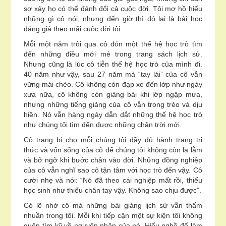
sơ xảy họ có thể đánh đổi cả cuộc đời. Tôi mơ hồ hiểu
những gì cô nói, nhưng đến giờ thì đó lại là bài học
đáng giá theo mãi cuộc đời tôi.
Mỗi một năm trôi qua cô đón một thế hệ học trò tìm
đến những điều mới mẻ trong trang sách lịch sử.
Nhưng cũng là lúc cô tiễn thế hệ học trò của mình đi.
40 năm như vậy, sau 27 năm mà “tay lái” của cô vẫn
vững mái chèo. Cô không còn đạp xe đến lớp như ngày
xưa nữa, cô không còn giảng bài khi lớp ngập mưa,
nhưng những tiếng giảng của cô vẫn trong trẻo và dịu
hiền. Nó vẫn hàng ngày dẫn dắt những thế hệ học trò
như chúng tôi tìm đến được những chân trời mới.
Cô trang bị cho mỗi chúng tôi đầy đủ hành trang tri
thức và vốn sống của cô để chúng tôi không còn lạ lẫm
và bỡ ngỡ khi bước chân vào đời. Những đồng nghiệp
của cô vẫn nghĩ sao cô tận tâm với học trò đến vậy. Cô
cười nhẹ và nói: “Nó đã theo cái nghiệp mất rồi, thiếu
học sinh như thiếu chân tay vậy. Không sao chịu được”.
Có lẽ nhờ cô mà những bài giảng lịch sử vẫn thấm
nhuần trong tôi. Mỗi khi tiếp cận một sự kiện tôi không
quên tìm kỹ về nguyên nhân của nó. Hiểu nghề để làm