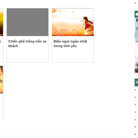
H
c
Chiếc ghế trống trên xe
Điều ngọt ngào nhất
khách
trong tình yêu
X