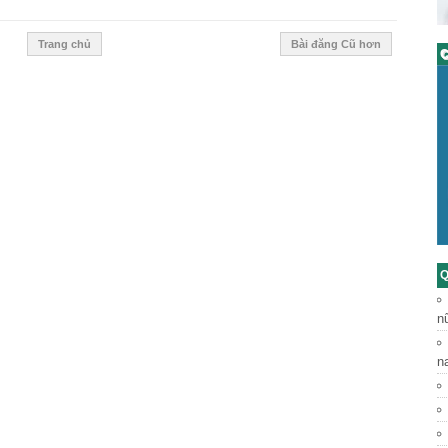
Trang chủ
Bài đăng Cũ hơn
C
Q
n
n