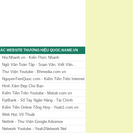
ÁC WEBSITE THƯƠNG HIỆU QUOC.NAME.VN
HocNhanh.vn - Kiến Thức Nhanh
Ngữ Văn Toàn Tập - Soạn Văn, Viết Văn...
Thư Viện Youtube - Bhmedia.com.vn
NguyenTienQuoc.com - Kiếm Tiền Trên Internet
Hình Xăm Đẹp Cho Bạn
Kiếm Tiền Trên Youtube - Metub.com.vn
FptBank - Sổ Tay Ngân Hàng - Tài Chính
Kiếm Tiền Online Tổng Hợp - Yeah1.com.vn
Web Học Võ Thuật
Netlink - Thư Viện Google Adsense
Network Youtube - Yeah1Network.Net