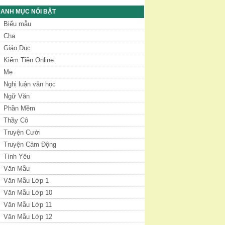
ANH MỤC NỔI BẬT
Biểu mẫu
Cha
Giáo Dục
Kiếm Tiền Online
Mẹ
Nghị luận văn học
Ngữ Văn
Phần Mềm
Thầy Cô
Truyện Cười
Truyện Cảm Động
Tình Yêu
Văn Mẫu
Văn Mẫu Lớp 1
Văn Mẫu Lớp 10
Văn Mẫu Lớp 11
Văn Mẫu Lớp 12