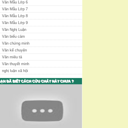
Văn Mẫu Lớp 6
Văn Mẫu Lớp 7
Văn Mẫu Lớp 8
Văn Mẫu Lớp 9
Văn Nghị Luận
Văn biểu cảm
Văn chứng minh
Văn kể chuyện
Văn miêu tả
Văn thuyết minh
nghị luận xã hội
ẠN ĐÃ BIẾT CÁCH CỨU CHÁY NÀY CHƯA ?