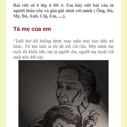
Bài viết số 6 lớp 6 Đề 1: Em hãy viết bài văn tả
người thân yêu và gần gũi nhất với mình ( Ông, Bà,
Mẹ, Bố, Anh, Chị, Em, ....).
Tả mẹ của em
“Tuổi thơ tôi không được may mắn như bao đứa trẻ
khác. Từ khi sinh ra tôi đã mồ côi cha. Một mình mẹ
nuôi tôi khôn lớn, mẹ là người cha, người mẹ tuyệt vời
nhất trên đời này.